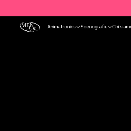
Animatronics
Scenografie
Chi siam