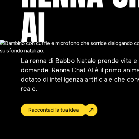
AI
La renna di Babbo Natale prende vita e 
domande. Renna Chat AI è il primo anima
dotato di intelligenza artificiale che co
reale.
Raccontaci la tua idea