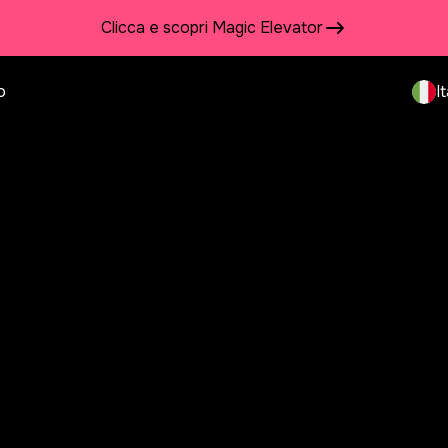
Clicca e scopri Magic Elevator
o
I