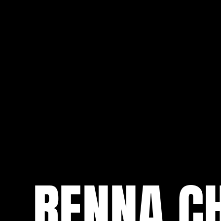
NOVITÀ
RENNA C