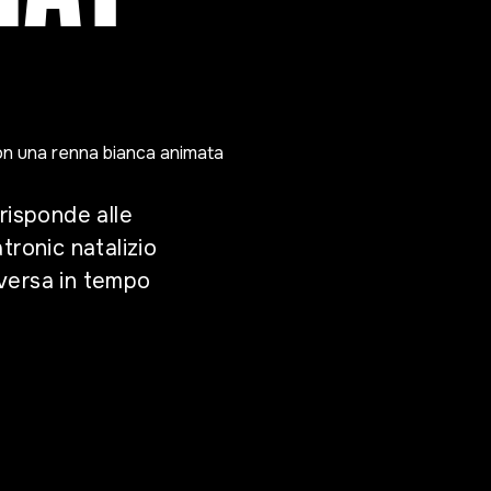
risponde alle
tronic natalizio
nversa in tempo